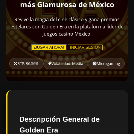
más Glamurosa de México
Revive la magia del cine clásico y gana premios
estelares con Golden Era en la plataforma líder de
juegos casino México.
¡JUGAR AHORA!
INICIAR SESIÓN
RTP: 96.56%
Volatilidad: Media
Microgaming
Descripción General de
Golden Era