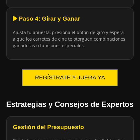
Paso 4: Girar y Ganar
Ajusta tu apuesta, presiona el botón de giro y espera
a que los carretes de cine te otorguen combinaciones
ganadoras o funciones especiales.
REGÍSTRATE Y JUEGA YA
Estrategias y Consejos de Expertos
Gestión del Presupuesto