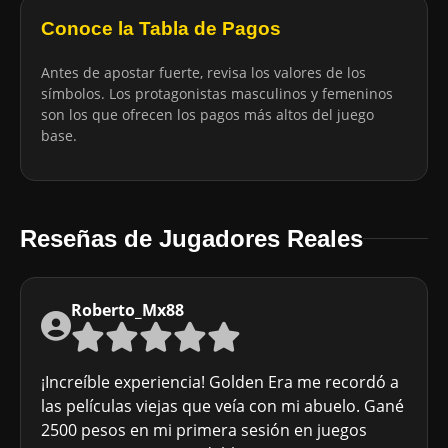
Conoce la Tabla de Pagos
Antes de apostar fuerte, revisa los valores de los
símbolos. Los protagonistas masculinos y femeninos
son los que ofrecen los pagos más altos del juego
base.
Reseñas de Jugadores Reales
Roberto_Mx88
¡Increíble experiencia! Golden Era me recordó a
las películas viejas que veía con mi abuelo. Gané
2500 pesos en mi primera sesión en juegos