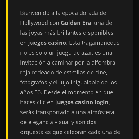
Bienvenido a la época dorada de
Hollywood con
Golden Era
, una de
las joyas más brillantes disponibles
en
juegos casino
. Esta tragamonedas
no es solo un juego de azar, es una
invitación a caminar por la alfombra
roja rodeado de estrellas de cine,
fotógrafos y el lujo inigualable de los
años 50. Desde el momento en que
haces clic en
juegos casino login
,
serás transportado a una atmósfera
de elegancia visual y sonidos
orquestales que celebran cada una de