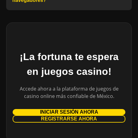
navegadores?
¡La fortuna te espera
en juegos casino!
Accede ahora a la plataforma de juegos de
casino online más confiable de México.
INICIAR SESIÓN AHORA
REGISTRARSE AHORA