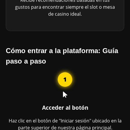
Recibe recomendaciones basadas en tus
gustos para encontrar siempre el slot o mesa
de casino ideal.
Cómo entrar a la plataforma: Guía
paso a paso
1
Acceder al botón
Haz clic en el botón de "Iniciar sesión" ubicado en la
parte superior de nuestra página principal.