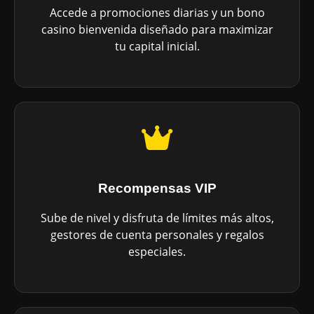
Accede a promociones diarias y un bono
casino bienvenida diseñado para maximizar
tu capital inicial.
Recompensas VIP
Sube de nivel y disfruta de límites más altos,
gestores de cuenta personales y regalos
especiales.