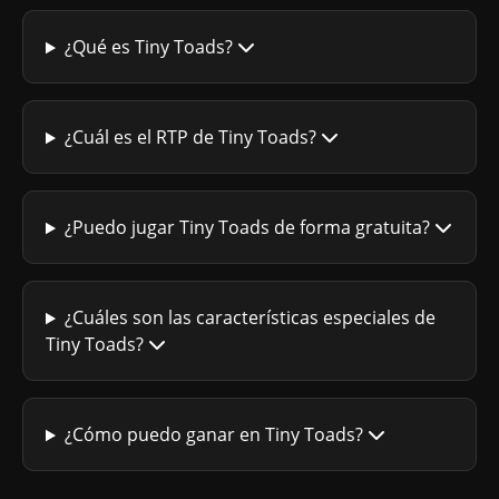
¿Qué es Tiny Toads?
¿Cuál es el RTP de Tiny Toads?
¿Puedo jugar Tiny Toads de forma gratuita?
¿Cuáles son las características especiales de
Tiny Toads?
¿Cómo puedo ganar en Tiny Toads?