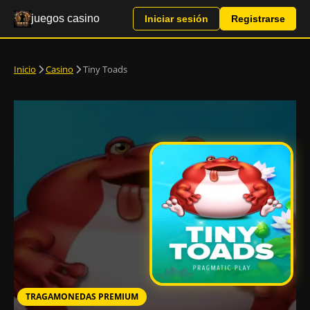
juegos casino
Iniciar sesión
Registrarse
Inicio
Casino
Tiny Toads
TRAGAMONEDAS PREMIUM