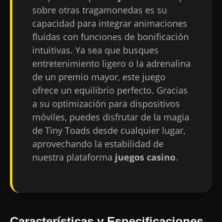
sobre otras tragamonedas es su
capacidad para integrar animaciones
fluidas con funciones de bonificación
intuitivas. Ya sea que busques
entretenimiento ligero o la adrenalina
de un premio mayor, este juego
ofrece un equilibrio perfecto. Gracias
a su optimización para dispositivos
móviles, puedes disfrutar de la magia
de Tiny Toads desde cualquier lugar,
aprovechando la estabilidad de
nuestra plataforma
juegos casino
.
Características y Especificaciones