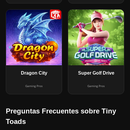
Dragon City
Super Golf Drive
Gaming Pros
Gaming Pros
Preguntas Frecuentes sobre Tiny
Toads