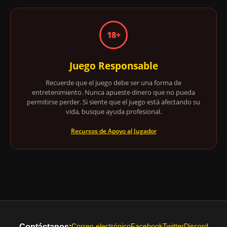
18+
Juego Responsable
Recuerde que el juego debe ser una forma de
entretenimiento. Nunca apueste dinero que no pueda
permitirse perder. Si siente que el juego está afectando su
vida, busque ayuda profesional.
Recursos de Apoyo al Jugador
Correo electrónico
Facebook
Twitter
Discord
Contáctanos: